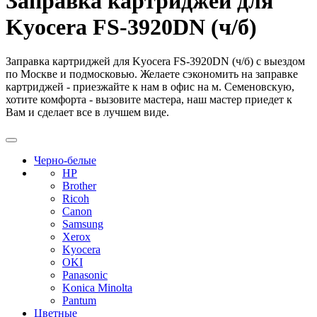
Заправка картриджей для
Kyocera FS-3920DN (ч/б)
Заправка картриджей для Kyocera FS-3920DN (ч/б) с выездом
по Москве и подмосковью. Желаете сэкономить на заправке
картриджей - приезжайте к нам в офис на м. Семеновскую,
хотите комфорта - вызовите мастера, наш мастер приедет к
Вам и сделает все в лучшем виде.
Черно-белые
HP
Brother
Ricoh
Canon
Samsung
Xerox
Kyocera
OKI
Panasonic
Konica Minolta
Pantum
Цветные