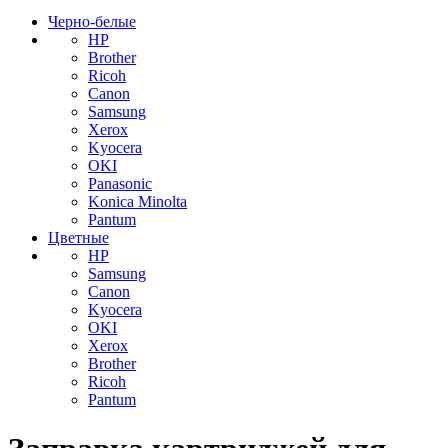
Черно-белые
HP
Brother
Ricoh
Canon
Samsung
Xerox
Kyocera
OKI
Panasonic
Konica Minolta
Pantum
Цветные
HP
Samsung
Canon
Kyocera
OKI
Xerox
Brother
Ricoh
Pantum