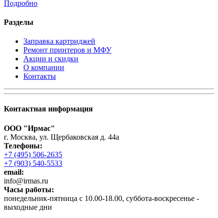
Подробно
Разделы
Заправка картриджей
Ремонт принтеров и МФУ
Акции и скидки
О компании
Контакты
Контактная информация
ООО "Ирмас"
г. Москва, ул. Щербаковская д. 44а
Телефоны:
+7 (495) 506-2635
+7 (903) 540-5533
email:
infо@irmas.ru
Часы работы:
понедельник-пятница с 10.00-18.00, суббота-воскресенье -
выходные дни