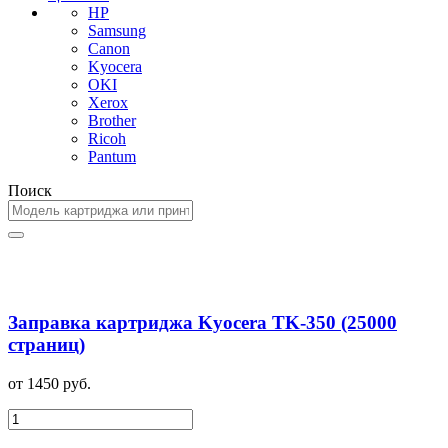
HP
Samsung
Canon
Kyocera
OKI
Xerox
Brother
Ricoh
Pantum
Поиск
Заправка картриджа Kyocera TK-350 (25000
страниц)
от 1450 руб.