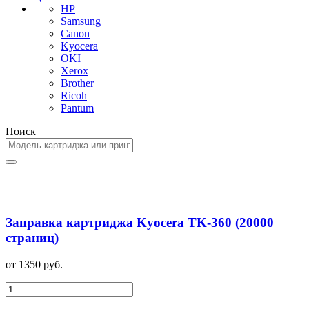
HP
Samsung
Canon
Kyocera
OKI
Xerox
Brother
Ricoh
Pantum
Поиск
Заправка картриджа Kyocera TK-360 (20000
страниц)
от 1350 руб.