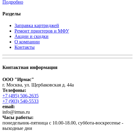
Подробно
Разделы
Заправка картриджей
Ремонт принтеров и МФУ
Акции и скидки
О компании
Контакты
Контактная информация
ООО "Ирмас"
г. Москва, ул. Щербаковская д. 44а
Телефоны:
+7 (495) 506-2635
+7 (903) 540-5533
email:
infо@irmas.ru
Часы работы:
понедельник-пятница с 10.00-18.00, суббота-воскресенье -
выходные дни