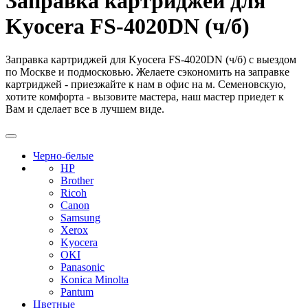
Заправка картриджей для
Kyocera FS-4020DN (ч/б)
Заправка картриджей для Kyocera FS-4020DN (ч/б) с выездом
по Москве и подмосковью. Желаете сэкономить на заправке
картриджей - приезжайте к нам в офис на м. Семеновскую,
хотите комфорта - вызовите мастера, наш мастер приедет к
Вам и сделает все в лучшем виде.
Черно-белые
HP
Brother
Ricoh
Canon
Samsung
Xerox
Kyocera
OKI
Panasonic
Konica Minolta
Pantum
Цветные