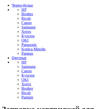
Черно-белые
HP
Brother
Ricoh
Canon
Samsung
Xerox
Kyocera
OKI
Panasonic
Konica Minolta
Pantum
Цветные
HP
Samsung
Canon
Kyocera
OKI
Xerox
Brother
Ricoh
Pantum