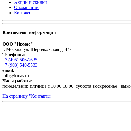
Акции и скидки
О компании
Контакты
Контактная информация
ООО "Ирмас"
г. Москва, ул. Щербаковская д. 44а
Телефоны:
+7 (495) 506-2635
+7 (903) 540-5533
email:
infо@irmas.ru
Часы работы:
понедельник-пятница с 10.00-18.00, суббота-воскресенье - вых
На страницу "Контакты"