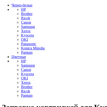
Черно-белые
HP
Brother
Ricoh
Canon
Samsung
Xerox
Kyocera
OKI
Panasonic
Konica Minolta
Pantum
Цветные
HP
Samsung
Canon
Kyocera
OKI
Xerox
Brother
Ricoh
Pantum