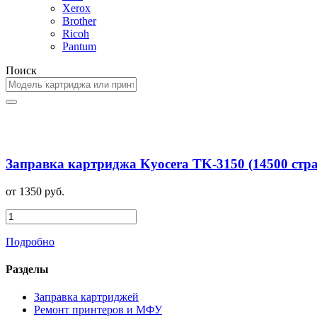
Xerox
Brother
Ricoh
Pantum
Поиск
Заправка картриджа Kyocera TK-3150 (14500 стр
от 1350 руб.
Подробно
Разделы
Заправка картриджей
Ремонт принтеров и МФУ