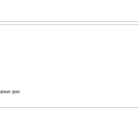
одные дни