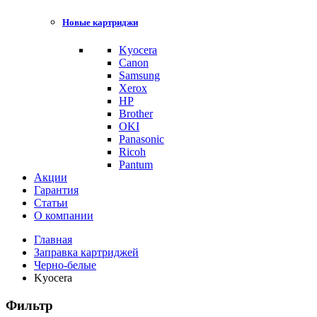
Новые картриджи
Kyocera
Canon
Samsung
Xerox
HP
Brother
OKI
Panasonic
Ricoh
Pantum
Акции
Гарантия
Статьи
О компании
Главная
Заправка картриджей
Черно-белые
Kyocera
Фильтр