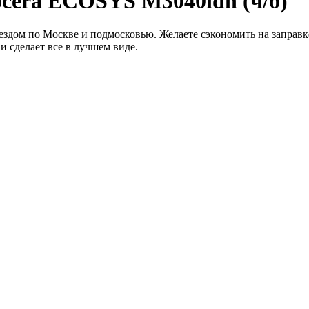
cera ECOSYS M3040idn (ч/б)
ездом по Москве и подмосковью. Желаете сэкономить на заправк
и сделает все в лучшем виде.