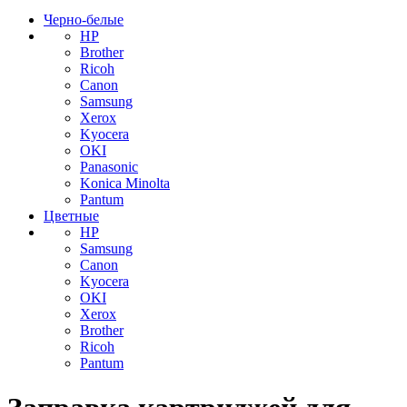
Черно-белые
HP
Brother
Ricoh
Canon
Samsung
Xerox
Kyocera
OKI
Panasonic
Konica Minolta
Pantum
Цветные
HP
Samsung
Canon
Kyocera
OKI
Xerox
Brother
Ricoh
Pantum