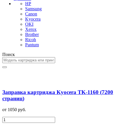
HP
Samsung
Canon
Kyocera
OKI
Xerox
Brother
Ricoh
Pantum
Поиск
Заправка картриджа Kyocera TK-1160 (7200
страниц)
от 1050 руб.