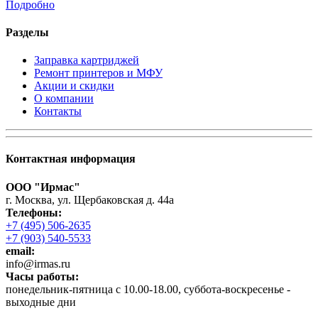
Подробно
Разделы
Заправка картриджей
Ремонт принтеров и МФУ
Акции и скидки
О компании
Контакты
Контактная информация
ООО "Ирмас"
г. Москва, ул. Щербаковская д. 44а
Телефоны:
+7 (495) 506-2635
+7 (903) 540-5533
email:
infо@irmas.ru
Часы работы:
понедельник-пятница с 10.00-18.00, суббота-воскресенье -
выходные дни