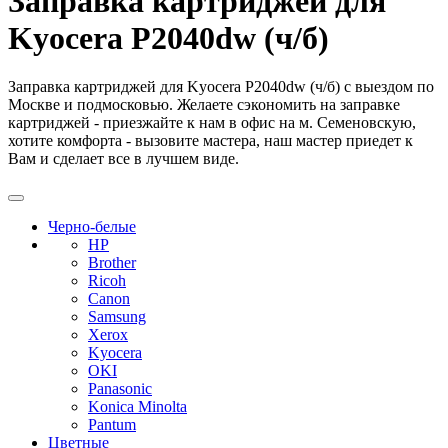
Заправка картриджей для
Kyocera P2040dw (ч/б)
Заправка картриджей для Kyocera P2040dw (ч/б) с выездом по
Москве и подмосковью. Желаете сэкономить на заправке
картриджей - приезжайте к нам в офис на м. Семеновскую,
хотите комфорта - вызовите мастера, наш мастер приедет к
Вам и сделает все в лучшем виде.
Черно-белые
HP
Brother
Ricoh
Canon
Samsung
Xerox
Kyocera
OKI
Panasonic
Konica Minolta
Pantum
Цветные