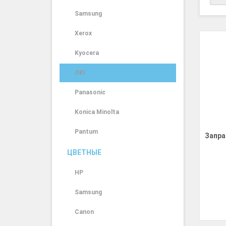
Samsung
Xerox
Kyocera
OKI
Panasonic
Konica Minolta
Pantum
Запра
ЦВЕТНЫЕ
HP
Samsung
Canon