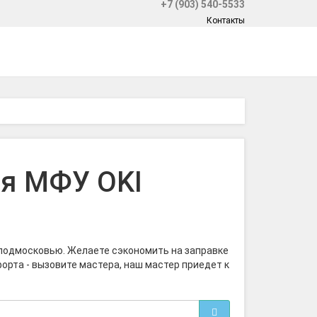
+7 (903) 540-5533
Контакты
ля МФУ OKI
 подмосковью. Желаете сэкономить на заправке
форта - вызовите мастера, наш мастер приедет к