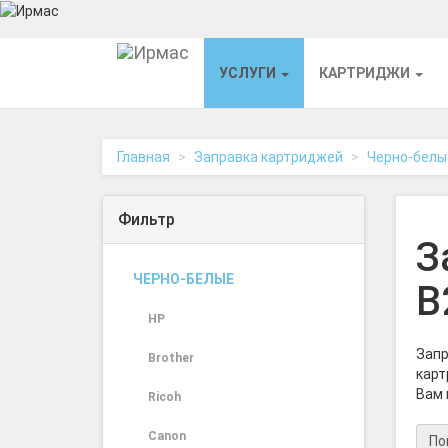
На
УСЛУГИ
КАРТРИДЖИ
главную
Главная
Заправка картриджей
Черно-белы
Фильтр
З
ЧЕРНО-БЕЛЫЕ
B
HP
Запр
Brother
карт
Вам 
Ricoh
Canon
По