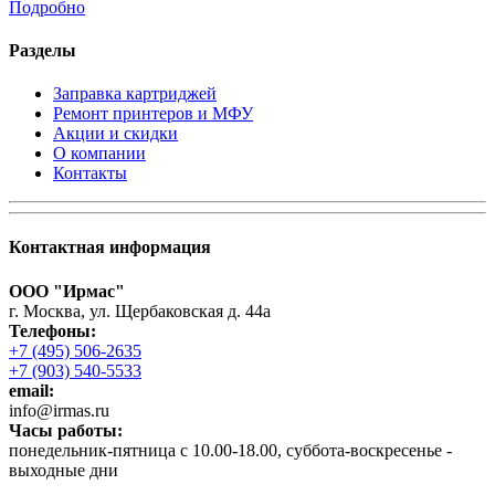
Подробно
Разделы
Заправка картриджей
Ремонт принтеров и МФУ
Акции и скидки
О компании
Контакты
Контактная информация
ООО "Ирмас"
г. Москва, ул. Щербаковская д. 44а
Телефоны:
+7 (495) 506-2635
+7 (903) 540-5533
email:
infо@irmas.ru
Часы работы:
понедельник-пятница с 10.00-18.00, суббота-воскресенье -
выходные дни