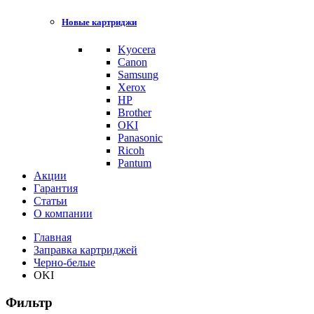
Новые картриджи
Kyocera
Canon
Samsung
Xerox
HP
Brother
OKI
Panasonic
Ricoh
Pantum
Акции
Гарантия
Статьи
О компании
Главная
Заправка картриджей
Черно-белые
OKI
Фильтр