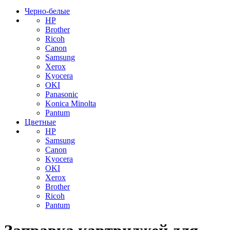
Черно-белые
HP
Brother
Ricoh
Canon
Samsung
Xerox
Kyocera
OKI
Panasonic
Konica Minolta
Pantum
Цветные
HP
Samsung
Canon
Kyocera
OKI
Xerox
Brother
Ricoh
Pantum