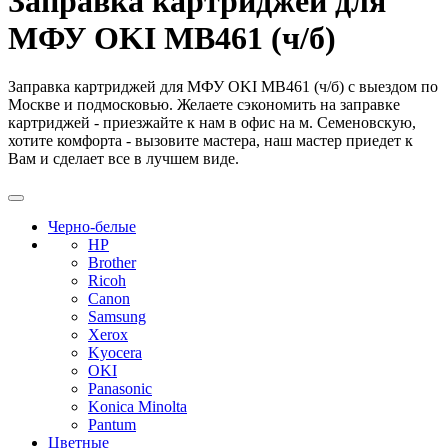
Заправка картриджей для
МФУ OKI MB461 (ч/б)
Заправка картриджей для МФУ OKI MB461 (ч/б) с выездом по
Москве и подмосковью. Желаете сэкономить на заправке
картриджей - приезжайте к нам в офис на м. Семеновскую,
хотите комфорта - вызовите мастера, наш мастер приедет к
Вам и сделает все в лучшем виде.
Черно-белые
HP
Brother
Ricoh
Canon
Samsung
Xerox
Kyocera
OKI
Panasonic
Konica Minolta
Pantum
Цветные