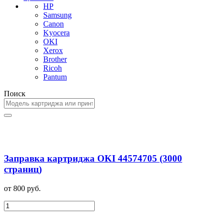
HP
Samsung
Canon
Kyocera
OKI
Xerox
Brother
Ricoh
Pantum
Поиск
Заправка картриджа OKI 44574705 (3000
страниц)
от 800 руб.