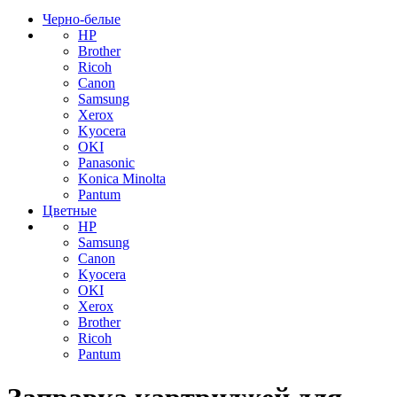
Черно-белые
HP
Brother
Ricoh
Canon
Samsung
Xerox
Kyocera
OKI
Panasonic
Konica Minolta
Pantum
Цветные
HP
Samsung
Canon
Kyocera
OKI
Xerox
Brother
Ricoh
Pantum