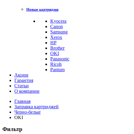
Новые картриджи
Kyocera
Canon
Samsung
Xerox
HP
Brother
OKI
Panasonic
Ricoh
Pantum
Акции
Гарантия
Статьи
О компании
Главная
Заправка картриджей
Черно-белые
OKI
Фильтр