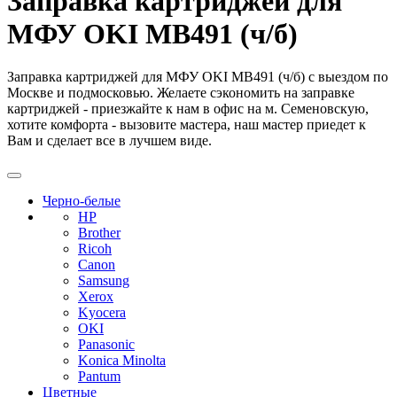
Заправка картриджей для
МФУ OKI MB491 (ч/б)
Заправка картриджей для МФУ OKI MB491 (ч/б) с выездом по
Москве и подмосковью. Желаете сэкономить на заправке
картриджей - приезжайте к нам в офис на м. Семеновскую,
хотите комфорта - вызовите мастера, наш мастер приедет к
Вам и сделает все в лучшем виде.
Черно-белые
HP
Brother
Ricoh
Canon
Samsung
Xerox
Kyocera
OKI
Panasonic
Konica Minolta
Pantum
Цветные