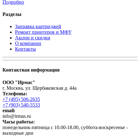
Подробно
Разделы
Заправка картриджей
Ремонт принтеров и МФУ
Акции и скидки
О компании
Контакты
Контактная информация
ООО "Ирмас"
г. Москва, ул. Щербаковская д. 44а
Телефоны:
+7 (495) 506-2635
+7 (903) 540-5533
email:
infо@irmas.ru
Часы работы:
понедельник-пятница с 10.00-18.00, суббота-воскресенье -
выходные дни