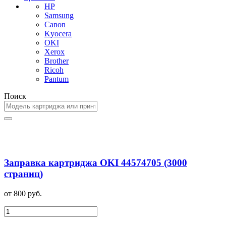
HP
Samsung
Canon
Kyocera
OKI
Xerox
Brother
Ricoh
Pantum
Поиск
Заправка картриджа OKI 44574705 (3000
страниц)
от 800 руб.