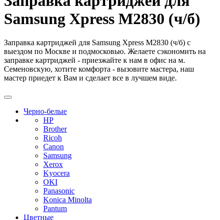
Заправка картриджей для
Samsung Xpress M2830 (ч/б)
Заправка картриджей для Samsung Xpress M2830 (ч/б) с
выездом по Москве и подмосковью. Желаете сэкономить на
заправке картриджей - приезжайте к нам в офис на м.
Семеновскую, хотите комфорта - вызовите мастера, наш
мастер приедет к Вам и сделает все в лучшем виде.
Черно-белые
HP
Brother
Ricoh
Canon
Samsung
Xerox
Kyocera
OKI
Panasonic
Konica Minolta
Pantum
Цветные