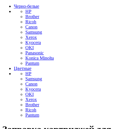
Черно-белые
HP
Brother
Ricoh
Canon
Samsung
Xerox
Kyocera
OKI
Panasonic
Konica Minolta
Pantum
Цветные
HP
Samsung
Canon
Kyocera
OKI
Xerox
Brother
Ricoh
Pantum