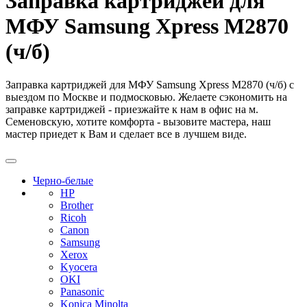
Заправка картриджей для
МФУ Samsung Xpress M2870
(ч/б)
Заправка картриджей для МФУ Samsung Xpress M2870 (ч/б) с
выездом по Москве и подмосковью. Желаете сэкономить на
заправке картриджей - приезжайте к нам в офис на м.
Семеновскую, хотите комфорта - вызовите мастера, наш
мастер приедет к Вам и сделает все в лучшем виде.
Черно-белые
HP
Brother
Ricoh
Canon
Samsung
Xerox
Kyocera
OKI
Panasonic
Konica Minolta