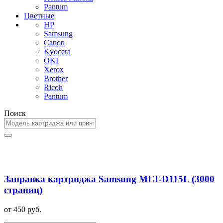
Pantum
Цветные
HP
Samsung
Canon
Kyocera
OKI
Xerox
Brother
Ricoh
Pantum
Поиск
Заправка картриджа Samsung MLT-D115L (3000
страниц)
от 450 руб.