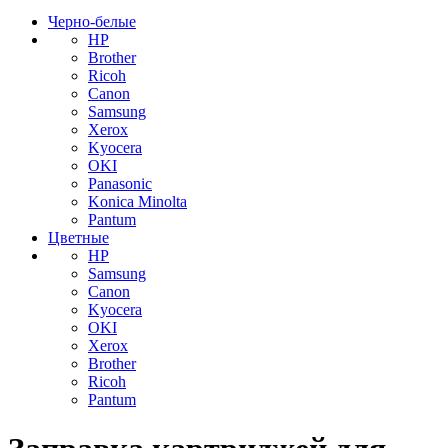
Черно-белые
HP
Brother
Ricoh
Canon
Samsung
Xerox
Kyocera
OKI
Panasonic
Konica Minolta
Pantum
Цветные
HP
Samsung
Canon
Kyocera
OKI
Xerox
Brother
Ricoh
Pantum