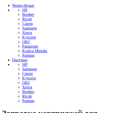
Черно-белые
HP
Brother
Ricoh
Canon
Samsung
Xerox
Kyocera
OKI
Panasonic
Konica Minolta
Pantum
Цветные
HP
Samsung
Canon
Kyocera
OKI
Xerox
Brother
Ricoh
Pantum