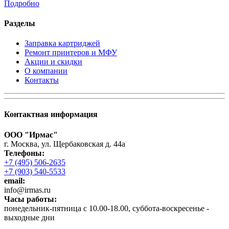
Подробно
Разделы
Заправка картриджей
Ремонт принтеров и МФУ
Акции и скидки
О компании
Контакты
Контактная информация
ООО "Ирмас"
г. Москва, ул. Щербаковская д. 44а
Телефоны:
+7 (495) 506-2635
+7 (903) 540-5533
email:
infо@irmas.ru
Часы работы:
понедельник-пятница с 10.00-18.00, суббота-воскресенье -
выходные дни