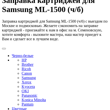
Заправка картриджей для
Samsung ML-1500 (ч/б)
Заправка картриджей для Samsung ML-1500 (ч/б) с выездом по
Москве и подмосковью. Желаете сэкономить на заправке
картриджей - приезжайте к нам в офис на м. Семеновскую,
хотите комфорта - вызовите мастера, наш мастер приедет к
Вам и сделает все в лучшем виде.
Черно-белые
HP
Brother
Ricoh
Canon
Samsung
Xerox
Kyocera
OKI
Panasonic
Konica Minolta
Pantum
Цветные