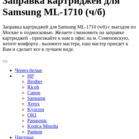
Заправка картриджей для
Samsung ML-1710 (ч/б)
Заправка картриджей для Samsung ML-1710 (ч/б) с выездом по
Москве и подмосковью. Желаете сэкономить на заправке
картриджей - приезжайте к нам в офис на м. Семеновскую,
хотите комфорта - вызовите мастера, наш мастер приедет к
Вам и сделает все в лучшем виде.
Черно-белые
HP
Brother
Ricoh
Canon
Samsung
Xerox
Kyocera
OKI
Panasonic
Konica Minolta
Pantum
Цветные