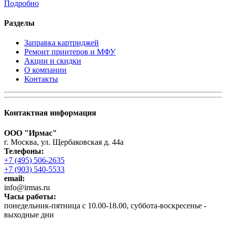
Подробно
Разделы
Заправка картриджей
Ремонт принтеров и МФУ
Акции и скидки
О компании
Контакты
Контактная информация
ООО "Ирмас"
г. Москва, ул. Щербаковская д. 44а
Телефоны:
+7 (495) 506-2635
+7 (903) 540-5533
email:
infо@irmas.ru
Часы работы:
понедельник-пятница с 10.00-18.00, суббота-воскресенье -
выходные дни