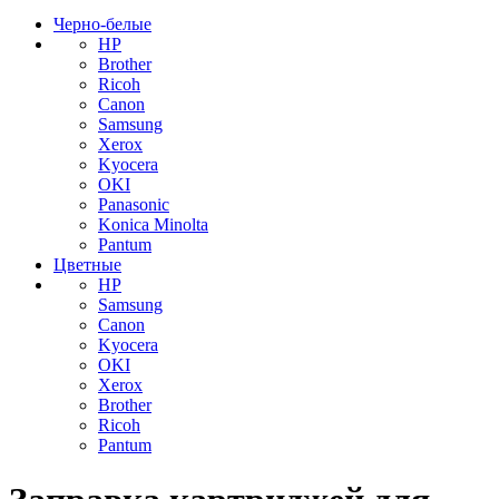
Черно-белые
HP
Brother
Ricoh
Canon
Samsung
Xerox
Kyocera
OKI
Panasonic
Konica Minolta
Pantum
Цветные
HP
Samsung
Canon
Kyocera
OKI
Xerox
Brother
Ricoh
Pantum