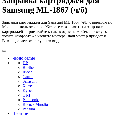
Заправка картриджей для
Samsung ML-1867 (ч/б)
Заправка картриджей для Samsung ML-1867 (ч/б) с выездом по
Москве и подмосковью. Желаете сэкономить на заправке
картриджей - приезжайте к нам в офис на м. Семеновскую,
хотите комфорта - вызовите мастера, наш мастер приедет к
Вам и сделает все в лучшем виде.
Черно-белые
HP
Brother
Ricoh
Canon
Samsung
Xerox
Kyocera
OKI
Panasonic
Konica Minolta
Pantum
Цветные