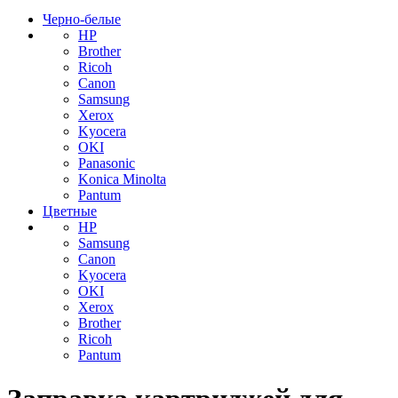
Черно-белые
HP
Brother
Ricoh
Canon
Samsung
Xerox
Kyocera
OKI
Panasonic
Konica Minolta
Pantum
Цветные
HP
Samsung
Canon
Kyocera
OKI
Xerox
Brother
Ricoh
Pantum