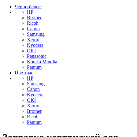
Черно-белые
HP
Brother
Ricoh
Canon
Samsung
Xerox
Kyocera
OKI
Panasonic
Konica Minolta
Pantum
Цветные
HP
Samsung
Canon
Kyocera
OKI
Xerox
Brother
Ricoh
Pantum