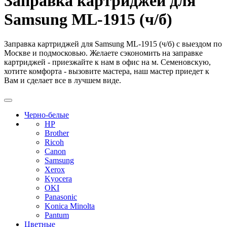
Заправка картриджей для
Samsung ML-1915 (ч/б)
Заправка картриджей для Samsung ML-1915 (ч/б) с выездом по
Москве и подмосковью. Желаете сэкономить на заправке
картриджей - приезжайте к нам в офис на м. Семеновскую,
хотите комфорта - вызовите мастера, наш мастер приедет к
Вам и сделает все в лучшем виде.
Черно-белые
HP
Brother
Ricoh
Canon
Samsung
Xerox
Kyocera
OKI
Panasonic
Konica Minolta
Pantum
Цветные