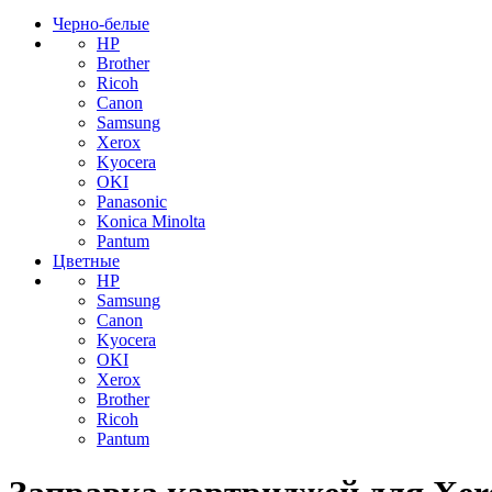
Черно-белые
HP
Brother
Ricoh
Canon
Samsung
Xerox
Kyocera
OKI
Panasonic
Konica Minolta
Pantum
Цветные
HP
Samsung
Canon
Kyocera
OKI
Xerox
Brother
Ricoh
Pantum