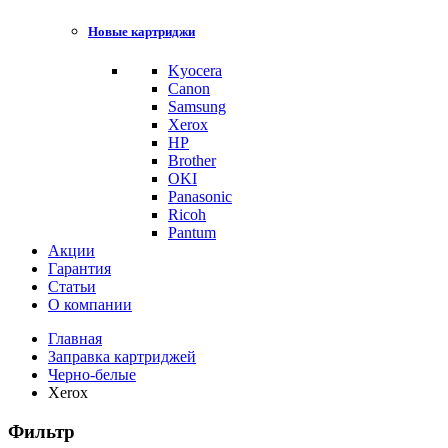
Новые картриджи
Kyocera
Canon
Samsung
Xerox
HP
Brother
OKI
Panasonic
Ricoh
Pantum
Акции
Гарантия
Статьи
О компании
Главная
Заправка картриджей
Черно-белые
Xerox
Фильтр