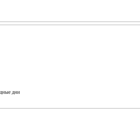
одные дни