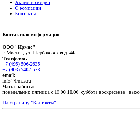
Акции и скидки
О компании
Контакты
Контактная информация
ООО "Ирмас"
г. Москва, ул. Щербаковская д. 44а
Телефоны:
+7 (495) 506-2635
+7 (903) 540-5533
email:
infо@irmas.ru
Часы работы:
понедельник-пятница с 10.00-18.00, суббота-воскресенье - вых
На страницу "Контакты"