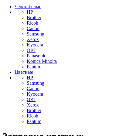
Черно-белые
HP
Brother
Ricoh
Canon
Samsung
Xerox
Kyocera
OKI
Panasonic
Konica Minolta
Pantum
Цветные
HP
Samsung
Canon
Kyocera
OKI
Xerox
Brother
Ricoh
Pantum