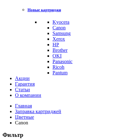
Новые картриджи
Kyocera
Canon
Samsung
Xerox
HP
Brother
OKI
Panasonic
Ricoh
Pantum
Акции
Гарантия
Статьи
О компании
Главная
Заправка картриджей
Цветные
Canon
Фильтр