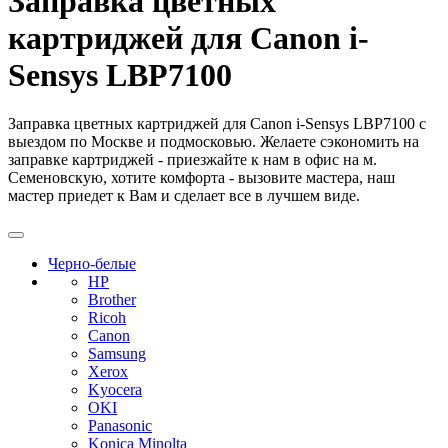
Заправка цветных
картриджей для Canon i-
Sensys LBP7100
Заправка цветных картриджей для Canon i-Sensys LBP7100 с
выездом по Москве и подмосковью. Желаете сэкономить на
заправке картриджей - приезжайте к нам в офис на м.
Семеновскую, хотите комфорта - вызовите мастера, наш
мастер приедет к Вам и сделает все в лучшем виде.
Черно-белые
HP
Brother
Ricoh
Canon
Samsung
Xerox
Kyocera
OKI
Panasonic
Konica Minolta