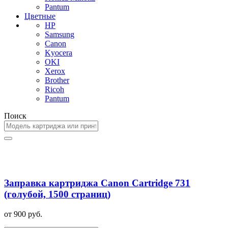
Pantum
Цветные
HP
Samsung
Canon
Kyocera
OKI
Xerox
Brother
Ricoh
Pantum
Поиск
Заправка картриджа Canon Cartridge 731
(голубой, 1500 страниц)
от 900 руб.