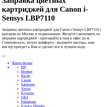
Заправка цветных
картриджей для Canon i-
Sensys LBP7110
Заправка цветных картриджей для Canon i-Sensys LBP7110 с
выездом по Москве и подмосковью. Желаете сэкономить на
заправке картриджей - приезжайте к нам в офис на м.
Семеновскую, хотите комфорта - вызовите мастера, наш
мастер приедет к Вам и сделает все в лучшем виде.
Черно-белые
HP
Brother
Ricoh
Canon
Samsung
Xerox
Kyocera
OKI
Panasonic
Konica Minolta