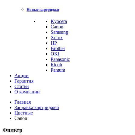
Новые картриджи
Kyocera
Canon
Samsung
Xerox
HP
Brother
OKI
Panasonic
Ricoh
Pantum
Акции
Гарантия
Статьи
О компании
Главная
Заправка картриджей
Цветные
Canon
Фильтр