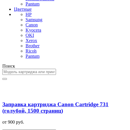
Pantum
Цветные
HP
Samsung
Canon
Kyocera
OKI
Xerox
Brother
Ricoh
Pantum
Поиск
Заправка картриджа Canon Cartridge 731
(голубой, 1500 страниц)
от 900 руб.