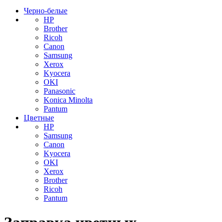
Черно-белые
HP
Brother
Ricoh
Canon
Samsung
Xerox
Kyocera
OKI
Panasonic
Konica Minolta
Pantum
Цветные
HP
Samsung
Canon
Kyocera
OKI
Xerox
Brother
Ricoh
Pantum