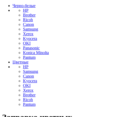
Черно-белые
HP
Brother
Ricoh
Canon
Samsung
Xerox
Kyocera
OKI
Panasonic
Konica Minolta
Pantum
Цветные
HP
Samsung
Canon
Kyocera
OKI
Xerox
Brother
Ricoh
Pantum