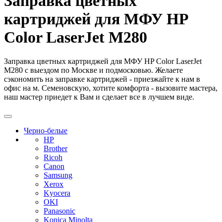
Заправка цветных
картриджей для МФУ HP
Color LaserJet M280
Заправка цветных картриджей для МФУ HP Color LaserJet
M280 с выездом по Москве и подмосковью. Желаете
сэкономить на заправке картриджей - приезжайте к нам в
офис на м. Семеновскую, хотите комфорта - вызовите мастера,
наш мастер приедет к Вам и сделает все в лучшем виде.
Черно-белые
HP
Brother
Ricoh
Canon
Samsung
Xerox
Kyocera
OKI
Panasonic
Konica Minolta