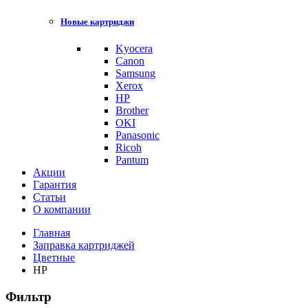
Новые картриджи
Kyocera
Canon
Samsung
Xerox
HP
Brother
OKI
Panasonic
Ricoh
Pantum
Акции
Гарантия
Статьи
О компании
Главная
Заправка картриджей
Цветные
HP
Фильтр