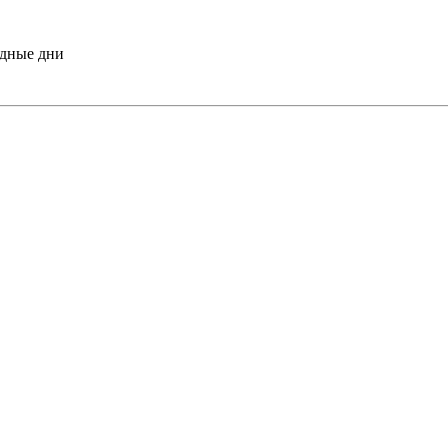
одные дни