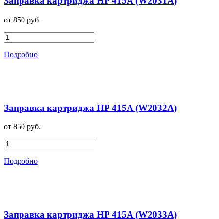
Заправка картриджа HP 415A (W2031A)
от 850 руб.
Подробно
Заправка картриджа HP 415A (W2032A)
от 850 руб.
Подробно
Заправка картриджа HP 415A (W2033A)