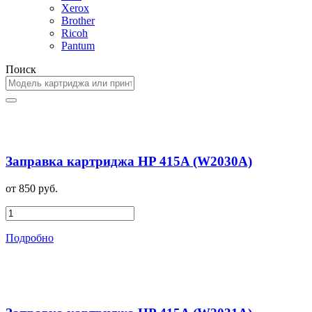
Xerox
Brother
Ricoh
Pantum
Поиск
Заправка картриджа HP 415A (W2030A)
от 850 руб.
Подробно