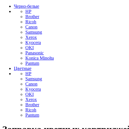
Черно-белые
HP
Brother
Ricoh
Canon
Samsung
Xerox
Kyocera
OKI
Panasonic
Konica Minolta
Pantum
Цветные
HP
Samsung
Canon
Kyocera
OKI
Xerox
Brother
Ricoh
Pantum