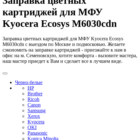
Заправка цветных
картриджей для МФУ
Kyocera Ecosys M6030cdn
Заправка цветных картриджей для МФУ Kyocera Ecosys
M6030cdn с выездом по Москве и подмосковью. Желаете
сэкономить на заправке картриджей - приезжайте к нам в
офис на м. Семеновскую, хотите комфорта - вызовите мастера,
наш мастер приедет к Вам и сделает все в лучшем виде.
Черно-белые
HP
Brother
Ricoh
Canon
Samsung
Xerox
Kyocera
OKI
Panasonic
Konica Minolta