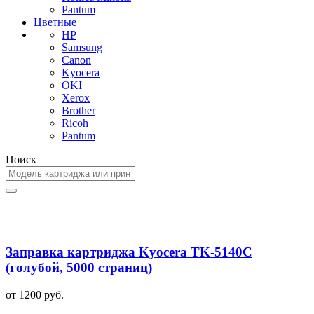
Pantum
Цветные
HP
Samsung
Canon
Kyocera
OKI
Xerox
Brother
Ricoh
Pantum
Поиск
Заправка картриджа Kyocera TK-5140C
(голубой, 5000 страниц)
от 1200 руб.