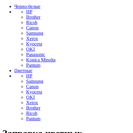
Черно-белые
HP
Brother
Ricoh
Canon
Samsung
Xerox
Kyocera
OKI
Panasonic
Konica Minolta
Pantum
Цветные
HP
Samsung
Canon
Kyocera
OKI
Xerox
Brother
Ricoh
Pantum