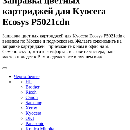
Заправка цветных
картриджей для Kyocera
Ecosys P5021cdn
Заправка цветных картриджей для Kyocera Ecosys P5021cdn с
выездом по Москве и подмосковью. Желаете сэкономить на
заправке картриджей - приезжайте к нам в офис на м.
Семеновскую, хотите комфорта - вызовите мастера, наш
мастер приедет к Вам и сделает все в лучшем виде.
Черно-белые
HP
Brother
Ricoh
Canon
Samsung
Xerox
Kyocera
OKI
Panasonic
Konica Minolta