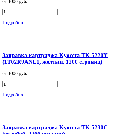
от 1000 руб.
Подробно
Заправка картриджа Kyocera TK-5220Y
(1T02R9ANL1, желтый, 1200 страниц)
от 1000 руб.
Подробно
Заправка картриджа Kyocera TK-5230C
(голубой, 2200 страниц)