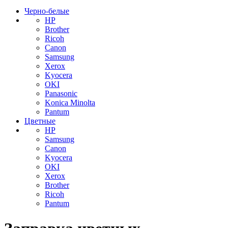
Черно-белые
HP
Brother
Ricoh
Canon
Samsung
Xerox
Kyocera
OKI
Panasonic
Konica Minolta
Pantum
Цветные
HP
Samsung
Canon
Kyocera
OKI
Xerox
Brother
Ricoh
Pantum