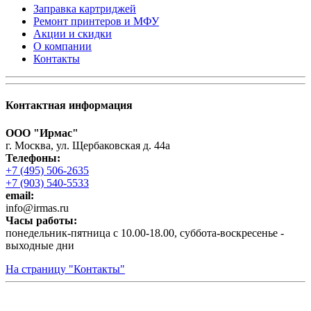
Заправка картриджей
Ремонт принтеров и МФУ
Акции и скидки
О компании
Контакты
Контактная информация
ООО "Ирмас"
г. Москва, ул. Щербаковская д. 44а
Телефоны:
+7 (495) 506-2635
+7 (903) 540-5533
email:
infо@irmas.ru
Часы работы:
понедельник-пятница с 10.00-18.00, суббота-воскресенье -
выходные дни
На страницу "Контакты"