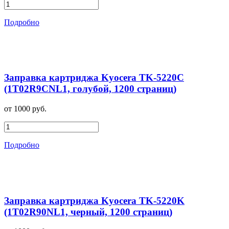
Подробно
Заправка картриджа Kyocera TK-5220C
(1T02R9CNL1, голубой, 1200 страниц)
от 1000 руб.
Подробно
Заправка картриджа Kyocera TK-5220K
(1T02R90NL1, черный, 1200 страниц)