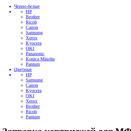
Черно-белые
HP
Brother
Ricoh
Canon
Samsung
Xerox
Kyocera
OKI
Panasonic
Konica Minolta
Pantum
Цветные
HP
Samsung
Canon
Kyocera
OKI
Xerox
Brother
Ricoh
Pantum