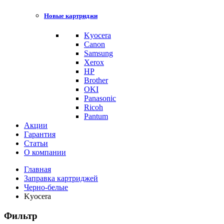
Новые картриджи
Kyocera
Canon
Samsung
Xerox
HP
Brother
OKI
Panasonic
Ricoh
Pantum
Акции
Гарантия
Статьи
О компании
Главная
Заправка картриджей
Черно-белые
Kyocera
Фильтр