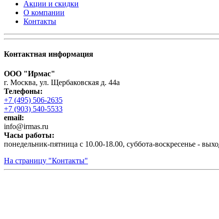
Акции и скидки
О компании
Контакты
Контактная информация
ООО "Ирмас"
г. Москва, ул. Щербаковская д. 44а
Телефоны:
+7 (495) 506-2635
+7 (903) 540-5533
email:
infо@irmas.ru
Часы работы:
понедельник-пятница с 10.00-18.00, суббота-воскресенье - вых
На страницу "Контакты"