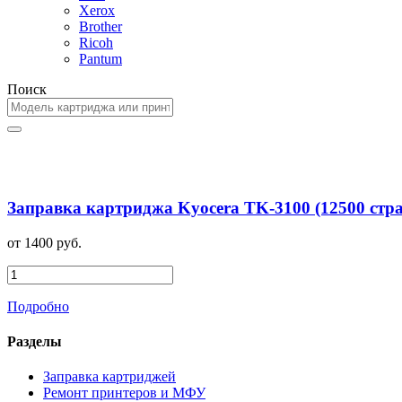
Xerox
Brother
Ricoh
Pantum
Поиск
Заправка картриджа Kyocera TK-3100 (12500 стр
от 1400 руб.
Подробно
Разделы
Заправка картриджей
Ремонт принтеров и МФУ