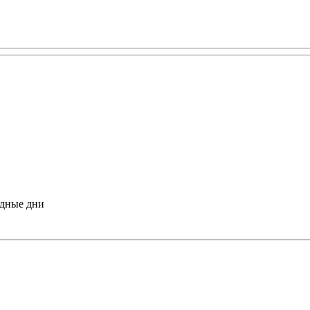
одные дни