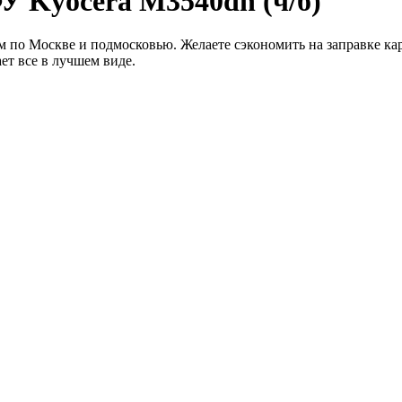
 Kyocera M3540dn (ч/б)
 по Москве и подмосковью. Желаете сэкономить на заправке кар
ет все в лучшем виде.